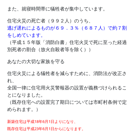
また、就寝時間帯に犠牲者が集中しています。
住宅火災の死亡者（９９２人）のうち、
逃げ遅れによるものが６９．３％（６８７人）で約７割
をしめています。
（平成１５年版「消防白書」住宅火災で死に至った経過
別死者の割合（放火自殺者等を除く））
あなたの大切な家族を守る
住宅火災による犠牲者を減らすために、消防法が改正さ
れ、
全国一律に住宅用火災警報器の設置が義務づけられるこ
とになりました。
（既存住宅への設置完了期日については市町村条例で定
められます。）
新築住宅は平成18年6月1日よりになり、
既存住宅は平成23年6月1日からになります。