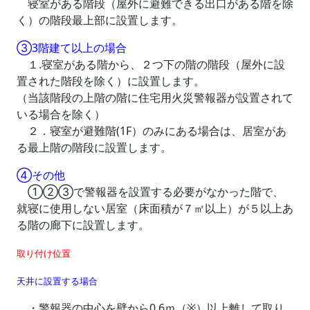
寝室がある階段（屋外に避難できる出口がある階を除
く）の階段最上部に設置します。
③3階建て以上の場合
１.寝室がある階から、２つ下の階の階段（屋外に設
置された階段を除く）に設置します。
（当該階段の上階の階に住宅用火災警報器が設置されて
いる場合を除く）
２．寝室が避難階(1F）のみにある場合は、居室があ
る最上階の階段に設置します。
④その他
①②③で警報器を設置する必要がなかった階で、
就寝に使用しない居室（床面積が７㎡以上）が５以上あ
る階の廊下に設置します。
取り付け位置
天井に設置する場合
・警報器の中心を壁から0.6ｍ（※）以上離して取り