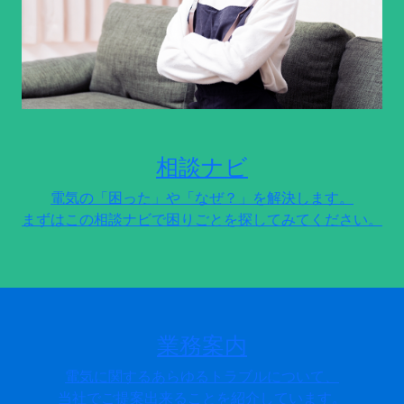
相談ナビ
電気の「困った」や「なぜ？」を解決します。
まずはこの相談ナビで困りごとを探してみてください。
業務案内
電気に関するあらゆるトラブルについて、
当社でご提案出来ることを紹介しています。