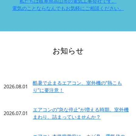
私たちは岐阜県高山市の電気工事会社です。
電気のことならなんでもお気軽にご相談ください。
お知らせ
酷暑で止まるエアコン、室外機の“熱こも
2026.08.01
り”に要注意！
エアコンの“急な停止”が増える時期。室外機
2026.07.01
まわり、詰まっていませんか？