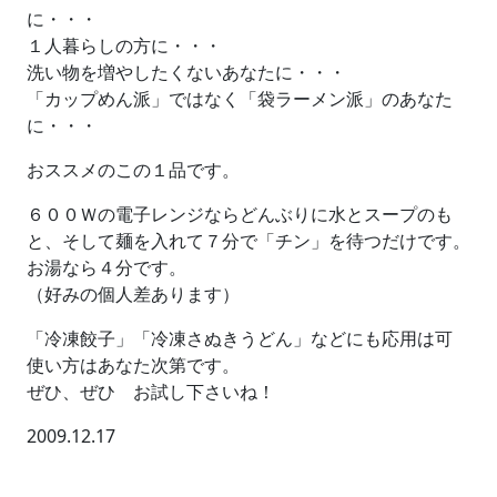
に・・・
１人暮らしの方に・・・
洗い物を増やしたくないあなたに・・・
「カップめん派」ではなく「袋ラーメン派」のあなた
に・・・
おススメのこの１品です。
６００Ｗの電子レンジならどんぶりに水とスープのも
と、そして麺を入れて７分で「チン」を待つだけです。
お湯なら４分です。
（好みの個人差あります）
「冷凍餃子」「冷凍さぬきうどん」などにも応用は可
使い方はあなた次第です。
ぜひ、ぜひ お試し下さいね！
2009.12.17