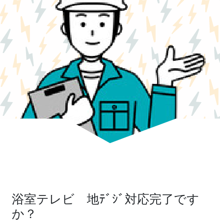
浴室テレビ 地ﾃﾞｼﾞ対応完了です
か？